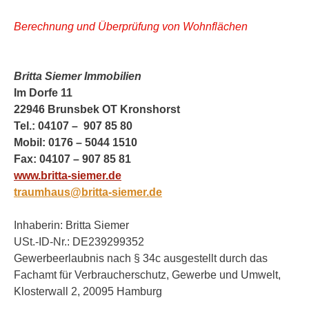
Berechnung und Überprüfung von Wohnflächen
Britta Siemer Immobilien
Im Dorfe 11
22946 Brunsbek OT Kronshorst
Tel.: 04107 – 907 85 80
Mobil: 0176 – 5044 1510
Fax: 04107 – 907 85 81
www.britta-siemer.de
traumhaus@britta-siemer.de
Inhaberin: Britta Siemer
USt.-ID-Nr.: DE239299352
Gewerbeerlaubnis nach § 34c ausgestellt durch das
Fachamt für Verbraucherschutz, Gewerbe und Umwelt,
Klosterwall 2, 20095 Hamburg