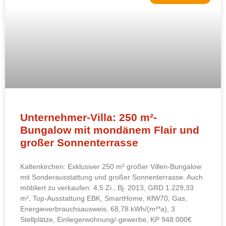
Unternehmer-Villa: 250 m²-
Bungalow mit mondänem Flair und
großer Sonnenterrasse
Kaltenkirchen: Exklusiver 250 m² großer Villen-Bungalow
mit Sonderausstattung und großer Sonnenterrasse. Auch
möbliert zu verkaufen. 4,5 Zi., Bj. 2013, GRD 1.229,33
m², Top-Ausstattung EBK, SmartHome, KfW70, Gas,
Energieverbrauchsausweis, 68,78 kWh/(m²*a), 3
Stellplätze, Einliegerwohnung/-gewerbe, KP 948.000€