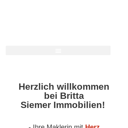
Herzlich willkommen
bei Britta
Siemer Immobilien!
- Ihre Maklerin mit
Herz